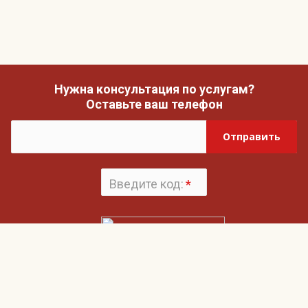
Нужна консультация по услугам?
Оставьте ваш телефон
Отправить
Введите код:
*
Поменять
картинку
Нажимая на кнопку «Отправить», вы даете согласие на обработку своих