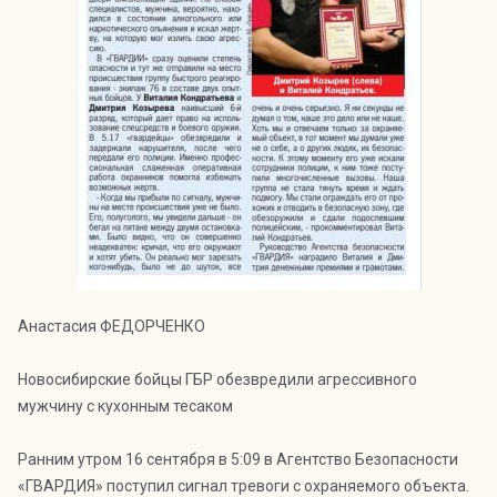
Индекс Безопасности ГВАРДИИ –
открытый проект Агентства Безопасности ГВАРДИЯ для
оценки уровня защищённости жителей города от
криминальных угроз.
Подробнее >>
Анастасия ФЕДОРЧЕНКО
Новосибирские бойцы ГБР обезвредили агрессивного
мужчину с кухонным тесаком
Ранним утром 16 сентября в 5:09 в Агентство Безопасности
«ГВАРДИЯ» поступил сигнал тревоги с охраняемого объекта.