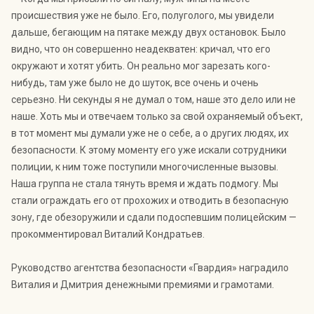
происшествия уже не было. Его, полуголого, мы увидели
дальше, бегающим на пятаке между двух остановок. Было
видно, что он совершенно неадекватен: кричал, что его
окружают и хотят убить. Он реально мог зарезать кого-
нибудь, там уже было не до шуток, все очень и очень
серьезно. Ни секунды я не думал о том, наше это дело или не
наше. Хоть мы и отвечаем только за свой охраняемый объект,
в тот момент мы думали уже не о себе, а о других людях, их
безопасности. К этому моменту его уже искали сотрудники
полиции, к ним тоже поступили многочисленные вызовы.
Наша группа не стала тянуть время и ждать подмогу. Мы
стали ограждать его от прохожих и отводить в безопасную
зону, где обезоружили и сдали подоспевшим полицейским —
прокомментировал Виталий Кондратьев.
Руководство агентства безопасности «Гвардия» наградило
Виталия и Дмитрия денежными премиями и грамотами.