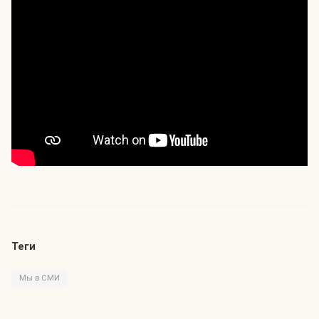
Теги
Мы в СМИ