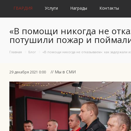
ГВАРДИЯ
Услуги
Награды
Контакты
«В помощи никогда не отка
потушили пожар и поймали
Главная
Блог
«В помощи никогда не отказываем»: как задержали 
// Мы в СМИ
29 декабря 2021 0:00