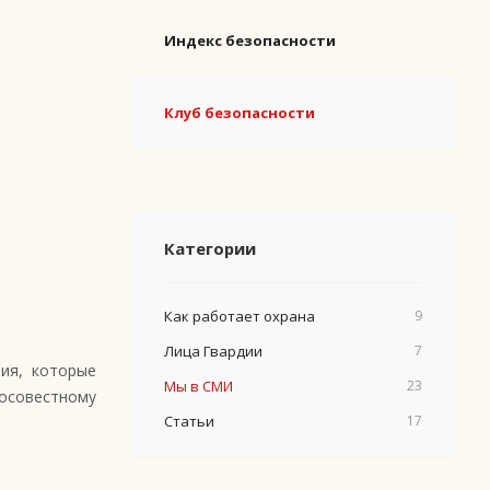
Индекс безопасности
Клуб безопасности
Категории
Как работает охрана
9
Лица Гвардии
7
ия, которые
Мы в СМИ
23
осовестному
Статьи
17