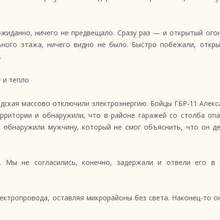
ожиданно, ничего не предвещало. Сразу раз — и открытый ого
ного этажа, ничего видно не было. Быстро побежали, откры
.
 и тепло
одская массово отключили электроэнергию. Бойцы ГБР-11 Алекс
рритории и обнаружили, что в районе гаражей со столба оп
и обнаружили мужчину, который не смог объяснить, что он д
. Мы не согласились, конечно, задержали и отвели его в
ектропровода, оставляя микрорайоны без света. Наконец-то о