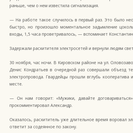
раньше, чем о нем известила сигнализация.
— На работе такое случилось в первый раз. Это было не
быстро, но произошло моментальное задымление цоколь
входы, 1,5 часа проветривалось, — вспоминает Константин
Задержали расхитителя электросетей и вернули людям свет
30 ноября, час ночи. В Кировском районе на ул. Оловозав
Денис Кондратьев в очередной раз совершали объезд те
электропровода. Гвардейцы прошли вглубь кооператива 
месте.
— Он нам говорит: «Мужики, давайте договариваться»
прокомментировал Александр.
Оказалось, расхититель уже длительное время воровал эл
ответит за содеянное по закону.