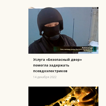
Услуга «Безопасный двор»
помогла задержать
псевдоэлектриков
14 декабря 2022