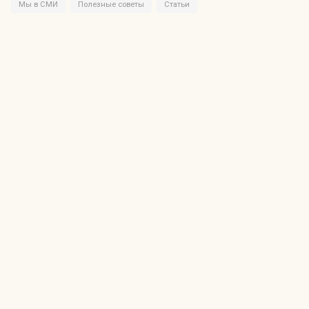
Мы в СМИ
Полезные советы
Статьи