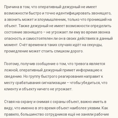
Причина в том, что оперативный дежурный не имеет
возможности быстро и точно идентифицировать звонящего,
а звонить может и злоумышленник, только что проникший на
объект. Также дежурный не имеет возможности определить
состояние звонящего – не угрожает ли ему во время звонка
опасность и самостоятелен ли он в своих действиях в данный
момент. Счёт времени в таких случаях идёт на секунды,
промедление может стоить слишком дорого.
Поэтому, получив сообщение о том, что тревога является
ложной, оперативный дежурный примет информацию к
сведению. Но группу быстрого реагирования направит к
месту срабатывания сигнализации – чтобы убедиться, что
клиенту и объекту ничего не угрожает.
Ставя на охрану и снимая с охраны объект, важно иметь в
виду, что именно в это время объект наиболее уязвим. Как
правило, большинство сотрудников ещё не заняли рабочие