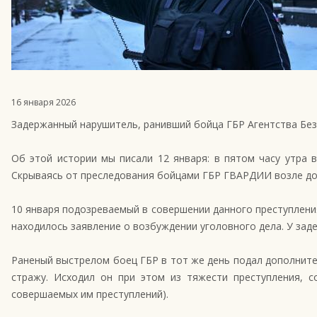
16 января 2026
Задержанный нарушитель, ранивший бойца ГБР Агентства Без
Об этой истории мы писали 12 января: в пятом часу утра
Скрываясь от преследования бойцами ГБР ГВАРДИИ возле дома
10 января подозреваемый в совершении данного преступления
находилось заявление о возбуждении уголовного дела. У зад
Раненый выстрелом боец ГБР в тот же день подал дополните
стражу. Исходил он при этом из тяжести преступления, с
совершаемых им преступлений).