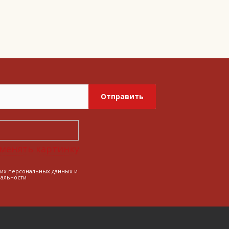
Отправить
менять картинку
оих персональных данных и
альности