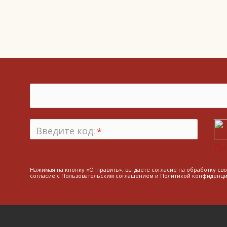
Введите код:
*
По
Нажимая на кнопку «Отправить», вы даете согласие на обработку св
согласие с
Пользовательским соглашением
и
Политикой конфиденци