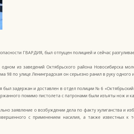
опасности ГВАРДИЯ, был отпущен полицией и сейчас разгуливае
 в одном из заведений Октябрьского района Новосибирска мол
 98 по улице Ленинградская он серьезно ранил в руку одного и
 был задержан и доставлен в отдел полиции № 6 «Октябрьский»,
ержанного помимо пистолета с патронами были изъяты нож и ка
льно заявление о возбуждении дела по факту хулиганства и из
овершенного с применением насилия, а также известных к т