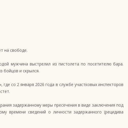
т на свободе.
одой мужчина выстрелил из пистолета по посетителю бара.
з бойцов и скрылся.
 где со 2 января 2026 года в службе участковых инспекторов
стет.
брания задержанному меры пресечения в виде заключения под
ому времени сведений о личности задержанного (рецидива