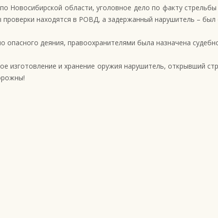
и по Новосибирской области, уголовное дело по факту стрельб
ы проверки находятся в РОВД, а задержанный нарушитель – был
о опасного деяния, правоохранителями была назначена судебно
ое изготовление и хранение оружия нарушитель, открывший стр
орожны!