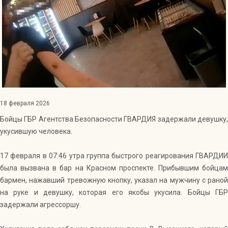
Индекс Безопасности ГВАРДИИ –
открытый проект Агентства Безопасности ГВАРДИЯ для
оценки уровня защищённости жителей города от
криминальных угроз.
Подробнее >>
18 февраля 2026
Бойцы ГБР Агентства Безопасности ГВАРДИЯ задержали девушку,
укусившую человека.
17 февраля в 07:46 утра группа быстрого реагирования ГВАРДИИ
была вызвана в бар на Красном проспекте. Прибывшим бойцам
бармен, нажавший тревожную кнопку, указал на мужчину с раной
на руке и девушку, которая его якобы укусила. Бойцы ГБР
задержали агрессоршу.