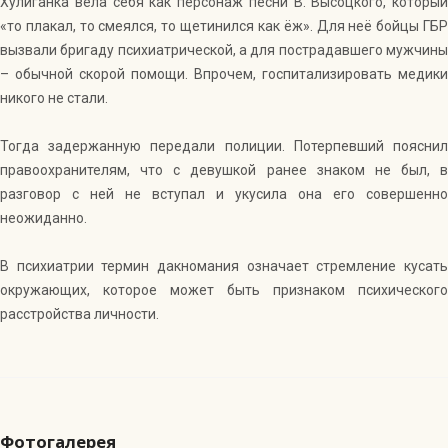
Хулиганка вела себя как персонаж песни В. Высоцкого, который
«то плакал, то смеялся, то щетинился как ёж». Для неё бойцы ГБР
вызвали бригаду психиатрической, а для пострадавшего мужчины
– обычной скорой помощи. Впрочем, госпитализировать медики
никого не стали.
Тогда задержанную передали полиции. Потерпевший пояснил
правоохранителям, что с девушкой ранее знаком не был, в
разговор с ней не вступал и укусила она его совершенно
неожиданно.
В психиатрии термин дакномания означает стремление кусать
окружающих, которое может быть признаком психического
расстройства личности.
Фотогалерея