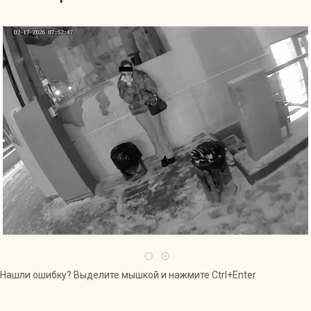
Нашли ошибку? Выделите мышкой и нажмите Ctrl+Enter