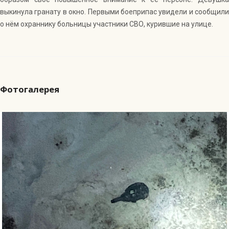
выкинула гранату в окно. Первыми боеприпас увидели и сообщили
о нём охраннику больницы участники СВО, курившие на улице.
Фотогалерея