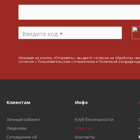
Введите код:
*
По
Нажимая на кнопку «Отправить», вы даете согласие на обработку св
согласие с
Пользовательским соглашением
и
Политикой конфиденци
Клиентам
Инфо
Личный кабинет
Клуб безопасности
Лицензии
Новости
Соглашение об
Контакты