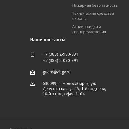
Пожарная безопасность
Технические средства
охраны
Акции, скидки и
спецпредложения
Наши контакты
+7 (383) 2-990-991
+7 (383) 2-090-991
guard@abgv.ru
630099, г. Новосибирск, ул.
Депутатская, д. 46, 1‑й подъезд,
10‑й этаж, офис 1104