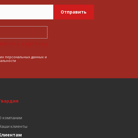
Отправить
менять картинку
оих персональных данных и
альности
Гвардия
О компании
Наши клиенты
Клиентам