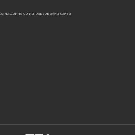
Соглашение об использовании сайта