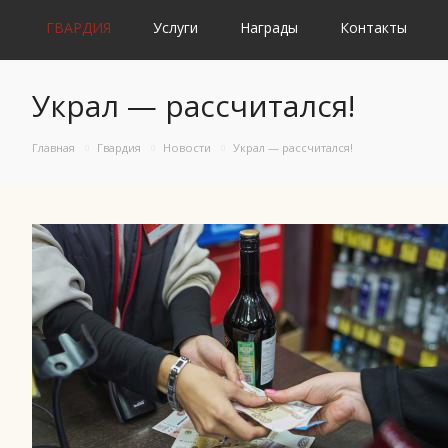
ГВАРДИЯ
Услуги
Награды
Контакты
Украл — рассчитался!
Главная
Гвардия
Новости
Украл — рассчитался!