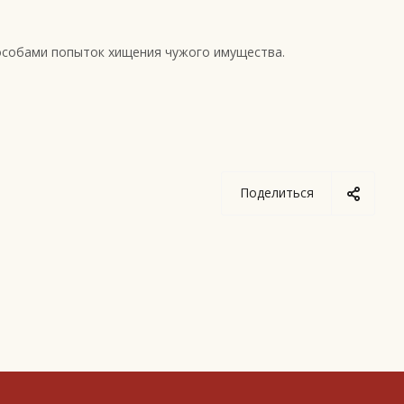
особами попыток хищения чужого имущества.
Поделиться