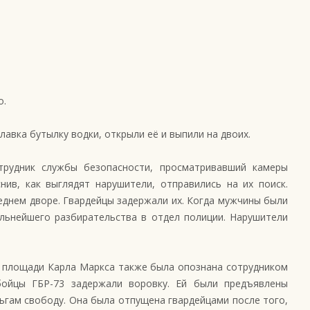
о.
лавка бутылку водки, открыли её и выпили на двоих.
трудник службы безопасности, просматривавший камеры
ив, как выглядят нарушители, отправились на их поиск.
еднем дворе. Гвардейцы задержали их. Когда мужчины были
льнейшего разбирательства в отдел полиции. Нарушители
а площади Карла Маркса также была опознана сотрудником
бойцы ГБР-73 задержали воровку. Ей были предъявлены
ьгам свободу. Она была отпущена гвардейцами после того,