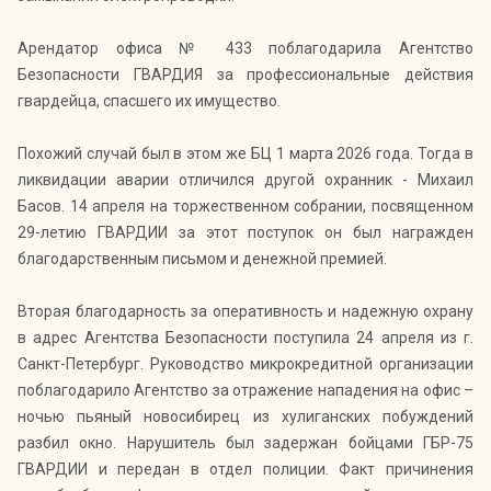
Арендатор офиса № 433 поблагодарила Агентство
Безопасности ГВАРДИЯ за профессиональные действия
гвардейца, спасшего их имущество.
Похожий случай был в этом же БЦ 1 марта 2026 года. Тогда в
ликвидации аварии отличился другой охранник - Михаил
Басов. 14 апреля на торжественном собрании, посвященном
29-летию ГВАРДИИ за этот поступок он был награжден
благодарственным письмом и денежной премией.
Вторая благодарность за оперативность и надежную охрану
в адрес Агентства Безопасности поступила 24 апреля из г.
Санкт-Петербург. Руководство микрокредитной организации
поблагодарило Агентство за отражение нападения на офис –
ночью пьяный новосибирец из хулиганских побуждений
разбил окно. Нарушитель был задержан бойцами ГБР-75
ГВАРДИИ и передан в отдел полиции. Факт причинения