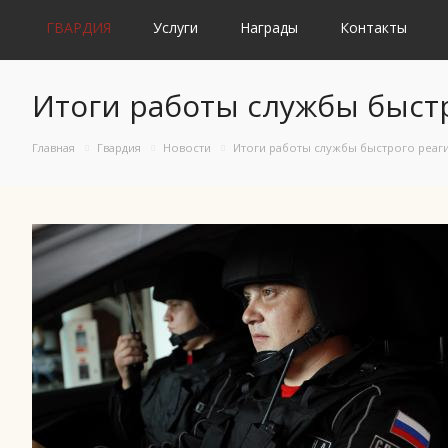
ГВАРДИЯ
Услуги
Награды
Контакты
Итоги работы службы быстр
Главная
Гвардия
Новости
Итоги работы службы быстрого реагир