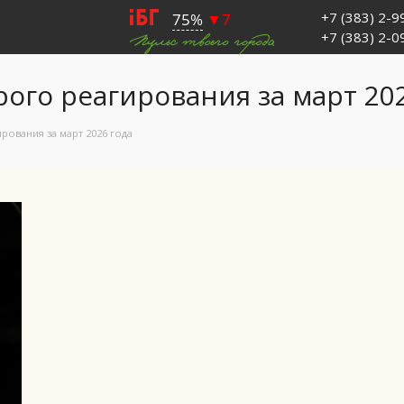
+7 (383) 2-
+7 (383) 2-
ого реагирования за март 202
ования за март 2026 года