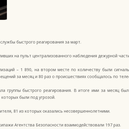
службы быстрого реагирования за март.
упивших на пульт централизованного наблюдения дежурной части
лизаций – 1 890, на втором месте по количеству были сигнал
ений за месяц и 80 раз о происшествиях сообщалось по телефон
ла группы быстрого реагирования. В итоге ими за месяц был
 которых были под угрозой.
теля, 81 из которых оказались несовершеннолетними.
ипажи Агентства Безопасности взаимодействовали 197 раз.