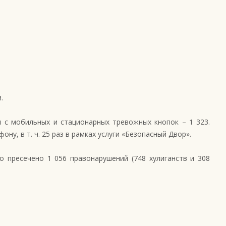
.
ы с мобильных и стационарных тревожных кнопок – 1 323.
у, в т. ч. 25 раз в рамках услуги «Безопасный Двор».
о пресечено 1 056 правонарушений (748 хулиганств и 308