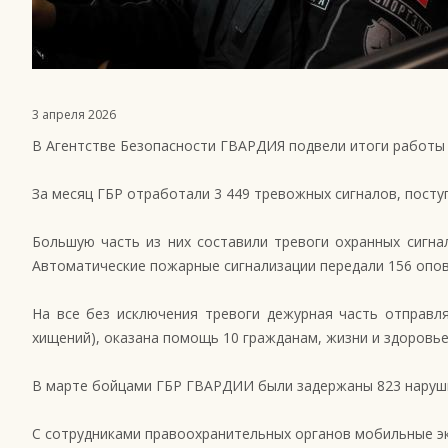
3 апреля 2026
В Агентстве Безопасности ГВАРДИЯ подвели итоги работы 
За месяц ГБР отработали 3 449 тревожных сигналов, пост
Большую часть из них составили тревоги охранных сигна
Автоматические пожарные сигнализации передали 156 оповещ
На все без исключения тревоги дежурная часть отправля
хищений), оказана помощь 10 гражданам, жизни и здоровье
В марте бойцами ГБР ГВАРДИИ были задержаны 823 наруши
С сотрудниками правоохранительных органов мобильные эк