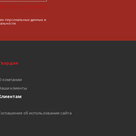
менять картинку
оих персональных данных и
альности
Гвардия
О компании
Наши клиенты
Клиентам
Соглашение об использовании сайта