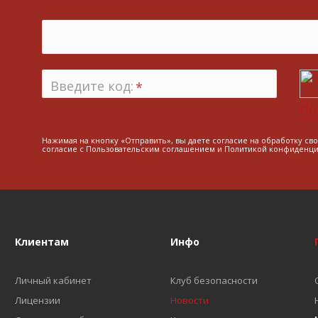
Введите код:
*
По
Нажимая на кнопку «Отправить», вы даете согласие на обработку св
согласие с
Пользовательским соглашением
и
Политикой конфиденци
Клиентам
Инфо
Личный кабинет
Клуб безопасности
Лицензии
Новости