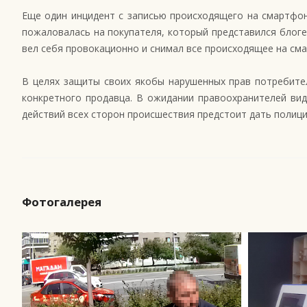
Еще один инцидент с записью происходящего на смартфо
пожаловалась на покупателя, который представился блог
вел себя провокационно и снимал все происходящее на сма
В целях защиты своих якобы нарушенных прав потребите
конкретного продавца. В ожидании правоохранителей вид
действий всех сторон происшествия предстоит дать полици
Фотогалерея