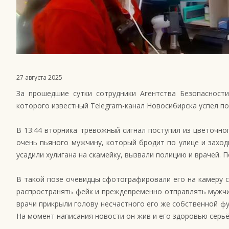
27 августа 2025
За прошедшие сутки сотрудники Агентства Безопасност
которого известный Telegram-канал Новосибирска успел по
В 13:44 вторника тревожный сигнал поступил из цветочно
очень пьяного мужчину, который бродит по улице и заход
усадили хулигана на скамейку, вызвали полицию и врачей. 
В такой позе очевидцы сфотографировали его на камеру с
распространять фейк и преждевременно отправлять мужчин
врачи прикрыли голову несчастного его же собственной ф
На момент написания новости он жив и его здоровью серьё