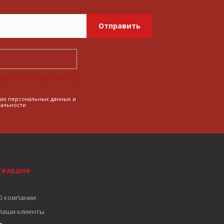
Отправить
менять картинку
оих персональных данных и
альности
Гвардия
О компании
Наши клиенты