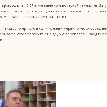
н произошел в 15:37 в магазине компьютерной техники на Зат
ером и начал обвинять сотрудников магазина в несоответствии
ртфон, установленный в ручной штатив.
ля видеоблогер прибегнул к крайним мерам. Вместо обращения
еоблогер успел поссориться с другим покупателем, заодно ре
и.