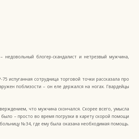
– недовольный блогер-скандалист и нетрезвый мужчина,
-75 испуганная сотрудница торговой точки рассказала про
аружен поблизости – он еле держался на ногах. Гвардейцы
верждением, что мужчина скончался. Скорее всего, умысла
 было – просто во время погрузки в карету скорой помощи
 больницу №34, где ему была оказана необходимая помощь.