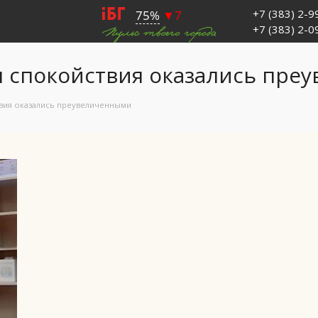
+7 (383) 2-
+7 (383) 2-
я спокойствия оказались пр
твия оказались преувеличенными