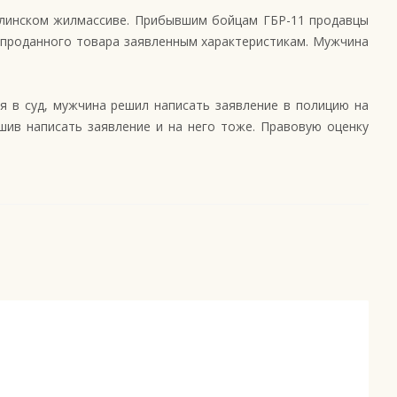
улинском жилмассиве. Прибывшим бойцам ГБР-11 продавцы
 проданного товара заявленным характеристикам. Мужчина
 в суд, мужчина решил написать заявление в полицию на
шив написать заявление и на него тоже. Правовую оценку