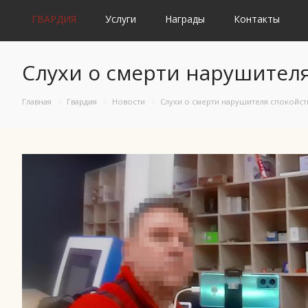
ГВАРДИЯ
Услуги
Награды
Контакты
Слухи о смерти нарушител
Главная
Гвардия
Новости
Слухи о смерти нарушителя спокойс