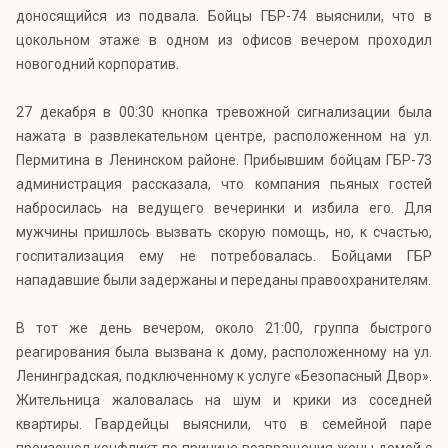
доносящийся из подвала. Бойцы ГБР-74 выяснили, что в
цокольном этаже в одном из офисов вечером проходил
новогодний корпоратив.
27 декабря в 00:30 кнопка тревожной сигнализации была
нажата в развлекательном центре, расположенном на ул.
Пермитина в Ленинском районе. Прибывшим бойцам ГБР-73
администрация рассказала, что компания пьяных гостей
набросилась на ведущего вечеринки и избила его. Для
мужчины пришлось вызвать скорую помощь, но, к счастью,
госпитализация ему не потребовалась. Бойцами ГБР
нападавшие были задержаны и переданы правоохранителям.
В тот же день вечером, около 21:00, группа быстрого
реагирования была вызвана к дому, расположенному на ул.
Ленинградская, подключенному к услуге «Безопасный Двор».
Жительница жаловалась на шум и крики из соседней
квартиры. Гвардейцы выяснили, что в семейной паре