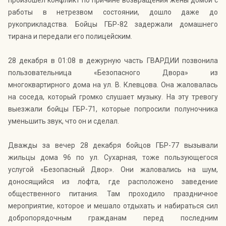
произошел конфликт по причине возвращения жены домой с
работы в нетрезвом состоянии, дошло даже до
рукоприкладства. Бойцы ГБР-82 задержали домашнего
тирана и передали его полицейским.
28 декабря в 01:08 в дежурную часть ГВАРДИИ позвонила
пользовательница «Безопасного Двора» из
многоквартирного дома на ул. В. Клевцова. Она жаловалась
на соседа, который громко слушает музыку. На эту тревогу
выезжали бойцы ГБР-71, которые попросили полуночника
уменьшить звук, что он и сделал.
Дважды за вечер 28 декабря бойцов ГБР-77 вызывали
жильцы дома 96 по ул. Сухарная, тоже пользующегося
услугой «Безопасный Двор». Они жаловались на шум,
доносящийся из лофта, где расположено заведение
общественного питания. Там проходило праздничное
мероприятие, которое и мешало отдыхать и набираться сил
добропорядочным гражданам перед последним