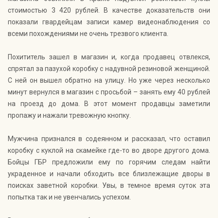
стоимостью 3 420 рублей. В качестве доказательств они
показали гвардейцам записи камер видеонаблюдения со
всеми похождениями не очень трезвого клиента.
Похититель зашел в магазин и, когда продавец отвлекся,
спрятал за пазухой коробку с надувной резиновой женщиной.
С ней он вышел обратно на улицу. Но уже через несколько
минут вернулся в магазин с просьбой – занять ему 40 рублей
на проезд до дома. В этот момент продавцы заметили
пропажу и нажали тревожную кнопку.
Мужчина признался в содеянном и рассказал, что оставил
коробку с куклой на скамейке где-то во дворе другого дома.
Бойцы ГБР предложили ему по горячим следам найти
украденное и начали обходить все близлежащие дворы в
поисках заветной коробки. Увы, в темное время суток эта
попытка так и не увенчались успехом.