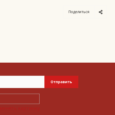
Поделиться
Отправить
менять картинку