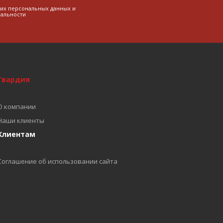
оих персональных данных и
альности
Гвардия
О компании
Наши клиенты
Клиентам
Соглашение об использовании сайта