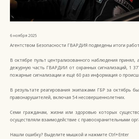
6 ноября 2025
Агентством Безопасности ГВАРДИЯ подведены итоги работ
В октябре пульт централизованного наблюдения принял, а
дежурную часть ГВАРДИИ от охранных сигнализаций, 1 37
пожарные сигнализации и ещё 60 раз информация о происше
В результате реагирования экипажами ГБР за октябрь бы
правонарушителей, включая 54 несовершеннолетних.
Семи гражданам, жизни или здоровью которых существо
осуществляли взаимодействие с правоохранительными орга
Нашли ошибку? Выделите мышкой и нажмите Ctrl+Enter