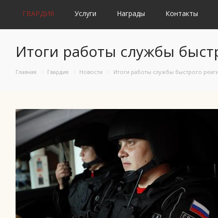
ГВАРДИЯ
Услуги
Награды
Контакты
Итоги работы службы быстр
Главная
Гвардия
Новости
Итоги работы службы быстрого реаги