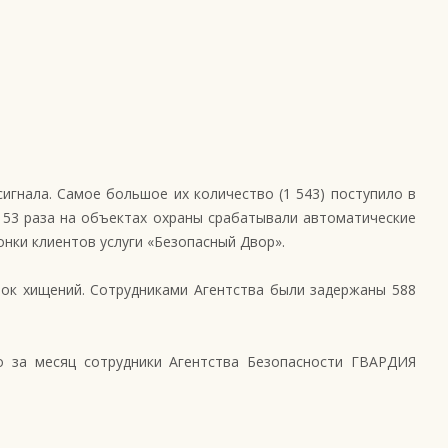
игнала. Самое большое их количество (1 543) поступило в
153 раза на объектах охраны срабатывали автоматические
нки клиентов услуги «Безопасный Двор».
ток хищений. Сотрудниками Агентства были задержаны 588
о за месяц сотрудники Агентства Безопасности ГВАРДИЯ