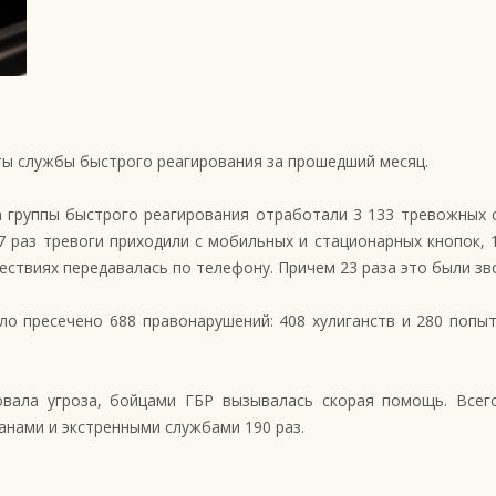
ы службы быстрого реагирования за прошедший месяц.
 группы быстрого реагирования отработали 3 133 тревожных с
7 раз тревоги приходили с мобильных и стационарных кнопок, 
ствиях передавалась по телефону. Причем 23 раза это были зво
ло пресечено 688 правонарушений: 408 хулиганств и 280 попы
вала угроза, бойцами ГБР вызывалась скорая помощь. Всег
нами и экстренными службами 190 раз.