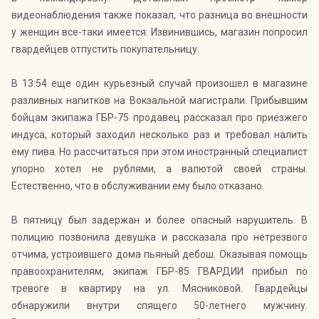
видеонаблюдения также показал, что разница во внешности
у женщин все-таки имеется. Извинившись, магазин попросил
гвардейцев отпустить покупательницу.
В 13:54 еще один курьезный случай произошел в магазине
разливных напитков на Вокзальной магистрали. Прибывшим
бойцам экипажа ГБР-75 продавец рассказал про приезжего
индуса, который заходил несколько раз и требовал налить
ему пива. Но рассчитаться при этом иностранный специалист
упорно хотел не рублями, а валютой своей страны.
Естественно, что в обслуживании ему было отказано.
В пятницу был задержан и более опасный нарушитель. В
полицию позвонила девушка и рассказала про нетрезвого
отчима, устроившего дома пьяный дебош. Оказывая помощь
правоохранителям, экипаж ГБР-85 ГВАРДИИ прибыл по
тревоге в квартиру на ул. Мясниковой. Гвардейцы
обнаружили внутри спящего 50-летнего мужчину.