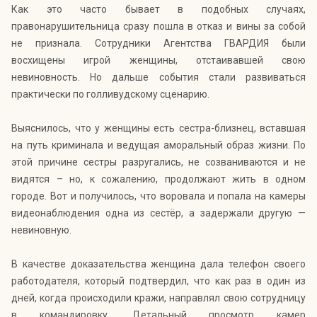
Как это часто бывает в подобных случаях,
правонарушительница сразу пошла в отказ и вины за собой
не признала. Сотрудники Агентства ГВАРДИЯ были
восхищены игрой женщины, отстаивавшей свою
невиновность. Но дальше события стали развиваться
практически по голливудскому сценарию.
Выяснилось, что у женщины есть сестра-близнец, вставшая
на путь криминала и ведущая аморальный образ жизни. По
этой причине сестры разругались, не созваниваются и не
видятся – но, к сожалению, продолжают жить в одном
городе. Вот и получилось, что воровала и попала на камеры
видеонаблюдения одна из сестёр, а задержали другую —
невиновную.
В качестве доказательства женщина дала телефон своего
работодателя, который подтвердил, что как раз в один из
дней, когда происходили кражи, направлял свою сотрудницу
в командировку. Детальный просмотр камер