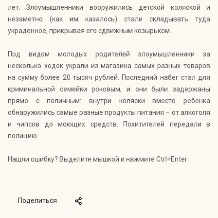
лет. Злоумышленники вооружились детской коляской и
незаметно (как им казалось) стали складывать туда
украденное, прикрывая его сдвижным козырьком.
Под видом молодых родителей злоумышленники за
несколько ходок украли из магазина самых разных товаров
на сумму более 20 тысяч рублей. Последний набег стал для
криминальной семейки роковым, и они были задержаны
прямо с поличным: внутри коляски вместо ребенка
обнаружились самые разные продукты питания – от алкоголя
и чипсов до моющих средств. Похитителей передали в
полицию.
Нашли ошибку? Выделите мышкой и нажмите Ctrl+Enter
Поделиться