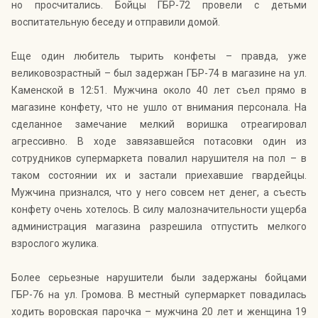
но просчитались. Бойцы ГБР-72 провели с детьми
воспитательную беседу и отправили домой.
Еще один любитель тырить конфеты – правда, уже
великовозрастный – был задержан ГБР-74 в магазине на ул.
Каменской в 12:51. Мужчина около 40 лет съел прямо в
магазине конфету, что не ушло от внимания персонала. На
сделанное замечание мелкий воришка отреагировал
агрессивно. В ходе завязавшейся потасовки один из
сотрудников супермаркета повалил нарушителя на пол – в
таком состоянии их и застали приехавшие гвардейцы.
Мужчина признался, что у него совсем нет денег, а съесть
конфету очень хотелось. В силу малозначительности ущерба
администрация магазина разрешила отпустить мелкого
взрослого жулика.
Более серьезные нарушители были задержаны бойцами
ГБР-76 на ул. Громова. В местный супермаркет повадилась
ходить воровская парочка – мужчина 20 лет и женщина 19