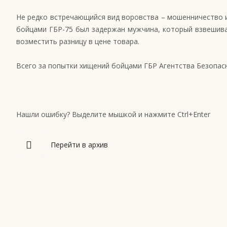
Не редко встречающийся вид воровства – мошенничество ил
бойцами ГБР-75 был задержан мужчина, который взвешива
возместить разницу в цене товара.
Всего за попытки хищений бойцами ГБР Агентства Безопас
Нашли ошибку? Выделите мышкой и нажмите Ctrl+Enter
Перейти в архив