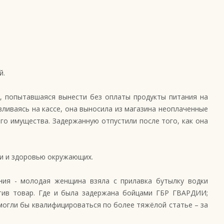
й.
а, попытавшаяся вынести без оплаты продукты питания на
вливаясь на кассе, она выносила из магазина неоплаченные
го имущества. Задержанную отпустили после того, как она
ни и здоровью окружающих.
ния - молодая женщина взяла с прилавка бутылку водки
атив товар. Где и была задержана бойцами ГБР ГВАРДИИ;
 могли бы квалифицироваться по более тяжёлой статье – за