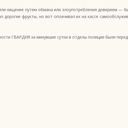
и хищение путем обмана или злоупотребления доверием — был п
л дорогие фрукты, но вот оплачивал их на кассе самообслужив
ности ГВАРДИЯ за минувшие сутки в отделы полиции были пере