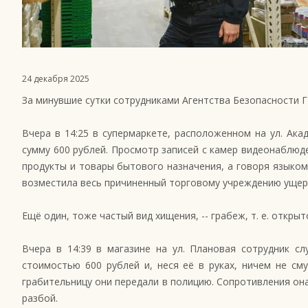
24 декабря 2025
За минувшие сутки сотрудниками Агентства Безопасности 
Вчера в 14:25 в супермаркете, расположенном на ул. Ак
сумму 600 рублей. Просмотр записей с камер видеонаблюде
продукты и товары бытового назначения, а говоря языком
возместила весь причиненный торговому учреждению ущер
Ещё один, тоже частый вид хищения, -- грабеж, т. е. отк
Вчера в 14:39 в магазине на ул. Плановая сотрудник с
стоимостью 600 рублей и, неся её в руках, ничем не с
грабительницу они передали в полицию. Сопротивления она
разбой.