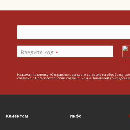
Введите код:
*
По
Нажимая на кнопку «Отправить», вы даете согласие на обработку св
согласие с
Пользовательским соглашением
и
Политикой конфиденци
Клиентам
Инфо