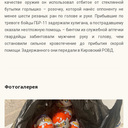
качестве оружия он использовал отбитое от стеклянной
бутылки горлышко – розочку, которой нанёс оппоненту не
менее шести резаных ран по голове и руке. Прибывшие по
тревоге бойцы ГБР-11 задержали хулигана, а пострадавшему
оказали неотложную помощь – бинтом из служебной аптечки
гвардейцы забинтовали мужчине руку и голову, чем
остановили сильное кровотечение до прибытия скорой
помощи. Задержанного они передали в Кировский РОВД.
Фотогалерея