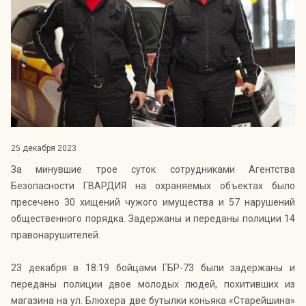
Индекс Безопасности ГВАРДИИ –
открытый проект Агентства Безопасности ГВАРДИЯ для
оценки уровня защищённости жителей города от
криминальных угроз.
Подробнее >>
25 декабря 2023
За минувшие трое суток сотрудниками Агентства
Безопасности ГВАРДИЯ на охраняемых объектах было
пресечено 30 хищений чужого имущества и 57 нарушений
общественного порядка. Задержаны и переданы полиции 14
правонарушителей.
23 декабря в 18:19 бойцами ГБР-73 были задержаны и
переданы полиции двое молодых людей, похитивших из
магазина на ул. Блюхера две бутылки коньяка «Старейшина»