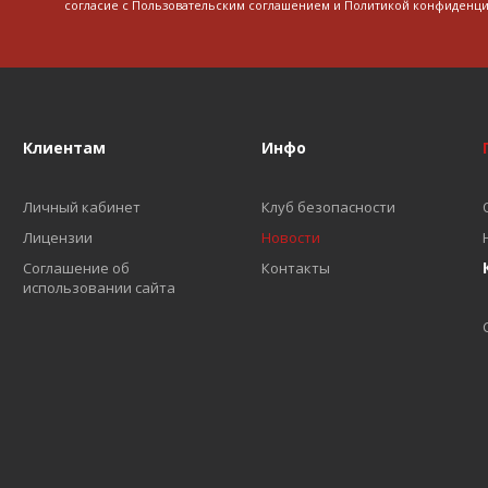
согласие с
Пользовательским соглашением
и
Политикой конфиденци
Клиентам
Инфо
Личный кабинет
Клуб безопасности
Лицензии
Новости
Соглашение об
Контакты
использовании сайта