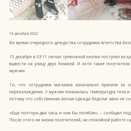
16 декабря 2022
Во время очередного дежурства сотрудники Агентства Без
15 декабря в 03:11 сигнал тревожной кнопки поступил из 
вывести на улицу двух бомжей. И хотя такие посетители
мужчин.
То, что сотрудники магазина изначально приняли за с
переохлаждение. У мужчин понизилась температура тела и
потому что собственная легкая одежда бедолаг явно не со
«Еще полтора-два часа, и они бы погибли», – сообщил по
После этого ни жизни посетителей, ни спокойной работе с