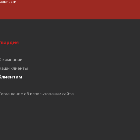
альности
Гвардия
О компании
Наши клиенты
Клиентам
Соглашение об использовании сайта