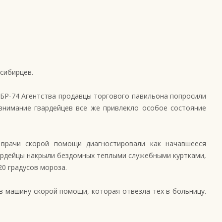
сибирцев.
 ГБР-74 Агентства продавцы торгового павильона попросили
 внимание гвардейцев все же привлекло особое состояние
е врачи скорой помощи диагностировали как начавшееся
вардейцы накрыли бездомных теплыми служебными куртками,
20 градусов мороза.
в машину скорой помощи, которая отвезла тех в больницу.