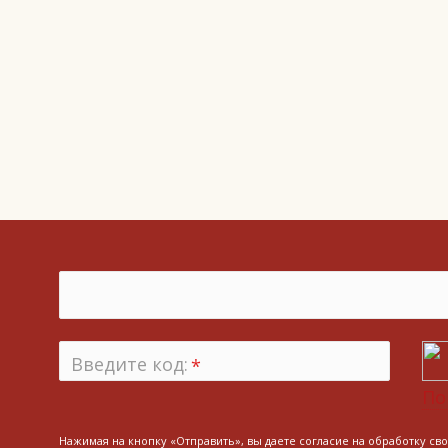
Введите код:
*
По
Нажимая на кнопку «Отправить», вы даете согласие на обработку св