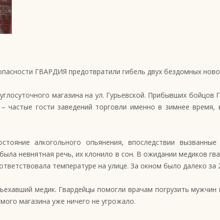
опасности ГВАРДИЯ предотвратили гибель двух бездомных ново
круглосуточного магазина на ул. Гурьевской. Прибывших бойцов
 – частые гости заведений торговли именно в зимнее время,
остояние алкогольного опьянения, впоследствии вызванны
 была невнятная речь, их клонило в сон. В ожидании медиков г
ответствовала температуре на улице. За окном было далеко за 
дъехавший медик. Гвардейцы помогли врачам погрузить мужчин 
амого магазина уже ничего не угрожало.