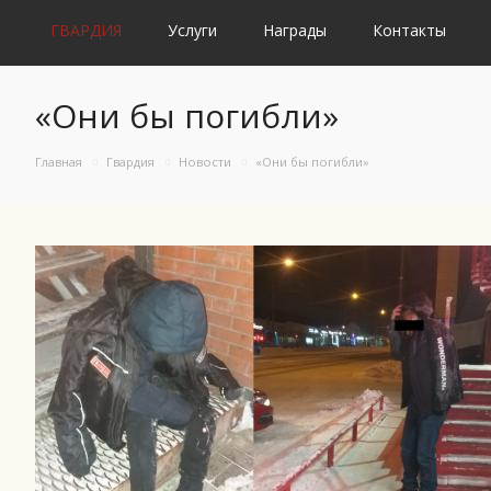
ГВАРДИЯ
Услуги
Награды
Контакты
«Они бы погибли»
Главная
Гвардия
Новости
«Они бы погибли»