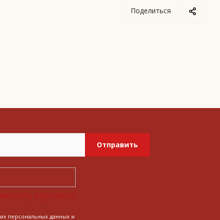
Поделиться
Отправить
менять картинку
оих персональных данных и