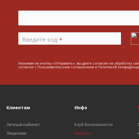
Введите код:
*
По
Нажимая на кнопку «Отправить», вы даете согласие на обработку св
согласие с
Пользовательским соглашением
и
Политикой конфиденци
Клиентам
Инфо
Личный кабинет
Клуб безопасности
Лицензии
Новости