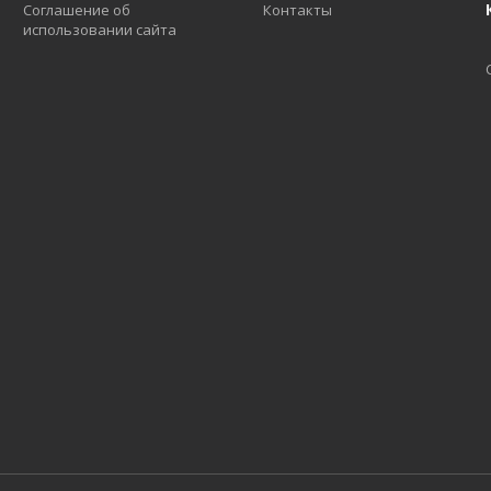
Соглашение об
Контакты
использовании сайта