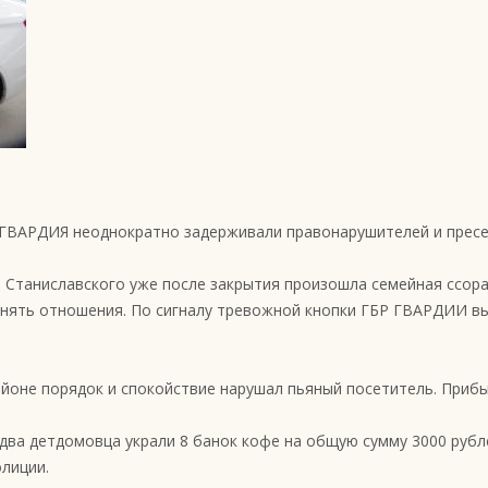
 ГВАРДИЯ неоднократно задерживали правонарушителей и пресе
. Станиславского уже после закрытия произошла семейная ссора
яснять отношения. По сигналу тревожной кнопки ГБР ГВАРДИИ в
айоне порядок и спокойствие нарушал пьяный посетитель. Приб
 два детдомовца украли 8 банок кофе на общую сумму 3000 рубл
лиции.