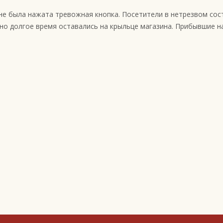
не была нажата тревожная кнопка. Посетители в нетрезвом сос
но долгое время оставались на крыльце магазина. Прибывшие н