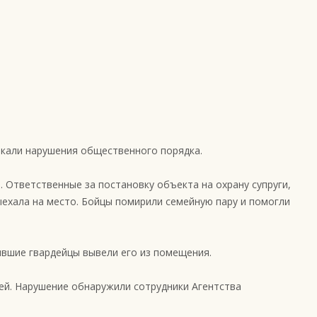
кали нарушения общественного порядка.
. Ответственные за постановку объекта на охрану супруги,
ыехала на место. Бойцы помирили семейную пару и помогли
ывшие гвардейцы вывели его из помещения.
ей. Нарушение обнаружили сотрудники Агентства