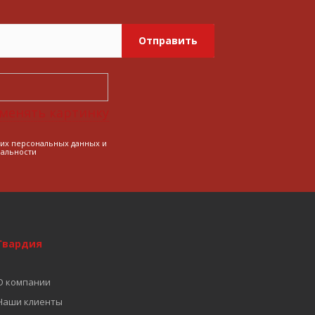
Отправить
менять картинку
оих персональных данных и
альности
Гвардия
О компании
Наши клиенты