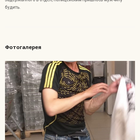
будить.
Фотогалерея