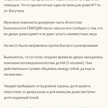
помощью. Что и сделал ночью один из жильцов дома №7 по
ул. Ватутина.
Мужчина позвонил в дежурную часть Агентства
Безопасности ГВАРДИЯ около часа ночи и сообщил о том, что
во дворе дома шумят и не дают уснуть неизвестные лица.
На место была направлена группа быстрого реагирования.
Выяснилось, что в столь позднее время во дворе находилась
компания несовершеннолетних детей (5 человек). Они
действительно громко общались между собой, да еще и
пинали мяч.
Увидев прибывших сотрудников охраны, дети шуметь
перестали, со двора ушли, и для жильцов дома наступил
долгожданный покой.