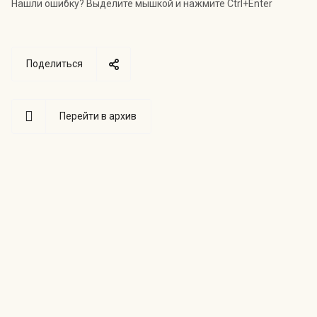
Нашли ошибку? Выделите мышкой и нажмите Ctrl+Enter
Поделиться
Перейти в архив