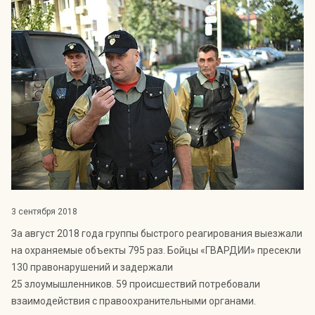
Индекс Безопасности ГВАРДИИ –
открытый проект Агентства Безопасности ГВАРДИЯ для
оценки уровня защищённости жителей города от
криминальных угроз.
Подробнее >>
3 сентября 2018
За август 2018 года группы быстрого реагирования выезжали
на охраняемые объекты 795 раз. Бойцы «ГВАРДИИ» пресекли
130 правонарушений и задержали
25 злоумышленников. 59 происшествий потребовали
взаимодействия с правоохранительными органами.