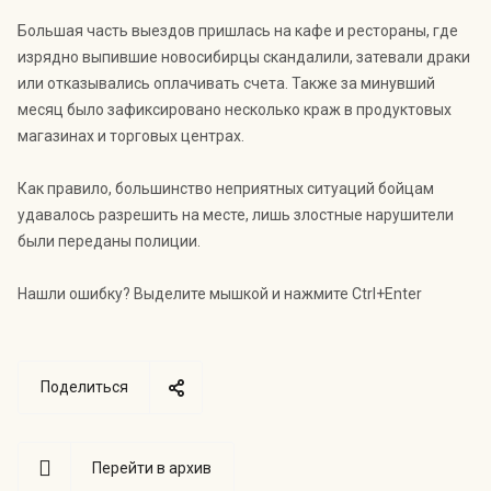
Большая часть выездов пришлась на кафе и рестораны, где
изрядно выпившие новосибирцы скандалили, затевали драки
или отказывались оплачивать счета. Также за минувший
месяц было зафиксировано несколько краж в продуктовых
магазинах и торговых центрах.
Как правило, большинство неприятных ситуаций бойцам
удавалось разрешить на месте, лишь злостные нарушители
были переданы полиции.
Нашли ошибку? Выделите мышкой и нажмите Ctrl+Enter
Поделиться
Перейти в архив