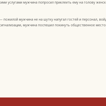
ими услугами мужчина попросил приклеить ему на голову женск
 пожилой мужчина не на шутку напугал гостей и персонал, вой
 сигнализации, мужчина поспешил покинуть общественное место