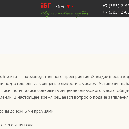
+7 (383) 2-
+7 (383) 2-
о объекта — производственного предприятия «Звезда» (произво
или подготовленные к хищению ёмкости с маслом. Установив на
вшись, попытались совершить хищение оливкового масла, общи
плении. В настоящее время решается вопрос о подаче заявления
аждены денежными премиями.
ДИИ с 2009 года.