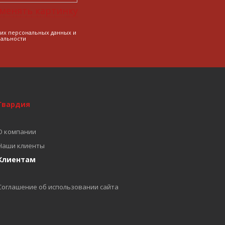
менять картинку
оих персональных данных и
альности
Гвардия
О компании
Наши клиенты
Клиентам
Соглашение об использовании сайта