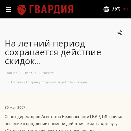
Текущий уровень угроз (на 09.08.2026):
Безопасно
75
7
На летний период
100
сохранается действие
95
скидок...
90
85
06.08.2026
Главная
Гвардия
Новости
75%
80
75
На летний период сохранается действие скидок...
70
65
60
30 мая 2007
55
Совет директоров Агентства Безопасности ГВАРДИЯ принял
50
11.07
26.07
06.08
решение о продлении времени действия скидок на услугу
«Охрана при помощи пульта централизованного